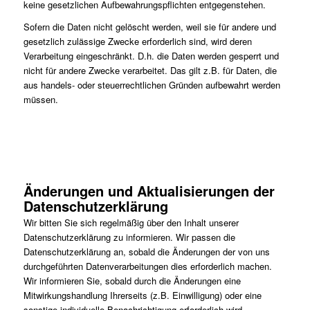
keine gesetzlichen Aufbewahrungspflichten entgegenstehen.
Sofern die Daten nicht gelöscht werden, weil sie für andere und
gesetzlich zulässige Zwecke erforderlich sind, wird deren
Verarbeitung eingeschränkt. D.h. die Daten werden gesperrt und
nicht für andere Zwecke verarbeitet. Das gilt z.B. für Daten, die
aus handels- oder steuerrechtlichen Gründen aufbewahrt werden
müssen.
Änderungen und Aktualisierungen der
Datenschutzerklärung
Wir bitten Sie sich regelmäßig über den Inhalt unserer
Datenschutzerklärung zu informieren. Wir passen die
Datenschutzerklärung an, sobald die Änderungen der von uns
durchgeführten Datenverarbeitungen dies erforderlich machen.
Wir informieren Sie, sobald durch die Änderungen eine
Mitwirkungshandlung Ihrerseits (z.B. Einwilligung) oder eine
sonstige individuelle Benachrichtigung erforderlich wird.