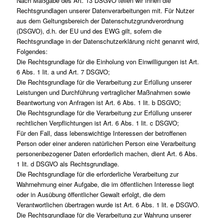
Nach Maßgabe des Art. 13 DSGVO teilen wir Ihnen die
Rechtsgrundlagen unserer Datenverarbeitungen mit. Für Nutzer
aus dem Geltungsbereich der Datenschutzgrundverordnung
(DSGVO), d.h. der EU und des EWG gilt, sofern die
Rechtsgrundlage in der Datenschutzerklärung nicht genannt wird,
Folgendes:
Die Rechtsgrundlage für die Einholung von Einwilligungen ist Art.
6 Abs. 1 lit. a und Art. 7 DSGVO;
Die Rechtsgrundlage für die Verarbeitung zur Erfüllung unserer
Leistungen und Durchführung vertraglicher Maßnahmen sowie
Beantwortung von Anfragen ist Art. 6 Abs. 1 lit. b DSGVO;
Die Rechtsgrundlage für die Verarbeitung zur Erfüllung unserer
rechtlichen Verpflichtungen ist Art. 6 Abs. 1 lit. c DSGVO;
Für den Fall, dass lebenswichtige Interessen der betroffenen
Person oder einer anderen natürlichen Person eine Verarbeitung
personenbezogener Daten erforderlich machen, dient Art. 6 Abs.
1 lit. d DSGVO als Rechtsgrundlage.
Die Rechtsgrundlage für die erforderliche Verarbeitung zur
Wahrnehmung einer Aufgabe, die im öffentlichen Interesse liegt
oder in Ausübung öffentlicher Gewalt erfolgt, die dem
Verantwortlichen übertragen wurde ist Art. 6 Abs. 1 lit. e DSGVO.
Die Rechtsgrundlage für die Verarbeitung zur Wahrung unserer