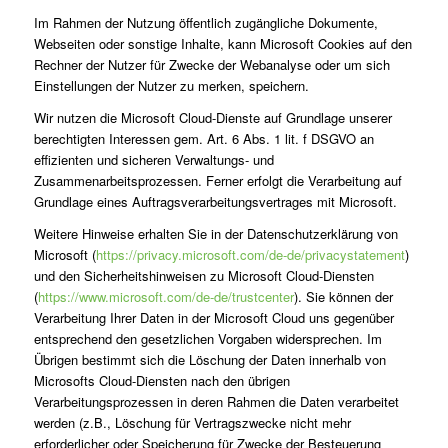
Im Rahmen der Nutzung öffentlich zugängliche Dokumente,
Webseiten oder sonstige Inhalte, kann Microsoft Cookies auf den
Rechner der Nutzer für Zwecke der Webanalyse oder um sich
Einstellungen der Nutzer zu merken, speichern.
Wir nutzen die Microsoft Cloud-Dienste auf Grundlage unserer
berechtigten Interessen gem. Art. 6 Abs. 1 lit. f DSGVO an
effizienten und sicheren Verwaltungs- und
Zusammenarbeitsprozessen. Ferner erfolgt die Verarbeitung auf
Grundlage eines Auftragsverarbeitungsvertrages mit Microsoft.
Weitere Hinweise erhalten Sie in der Datenschutzerklärung von
Microsoft (
https://privacy.microsoft.com/de-de/privacystatement
)
und den Sicherheitshinweisen zu Microsoft Cloud-Diensten
(
https://www.microsoft.com/de-de/trustcenter
). Sie können der
Verarbeitung Ihrer Daten in der Microsoft Cloud uns gegenüber
entsprechend den gesetzlichen Vorgaben widersprechen. Im
Übrigen bestimmt sich die Löschung der Daten innerhalb von
Microsofts Cloud-Diensten nach den übrigen
Verarbeitungsprozessen in deren Rahmen die Daten verarbeitet
werden (z.B., Löschung für Vertragszwecke nicht mehr
erforderlicher oder Speicherung für Zwecke der Besteuerung