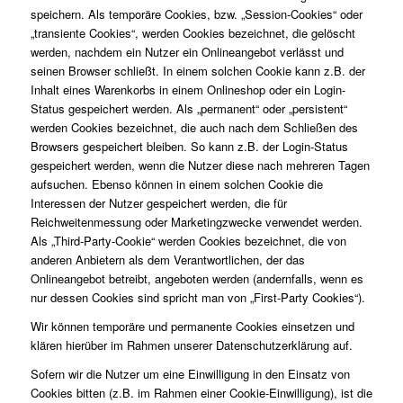
speichern. Als temporäre Cookies, bzw. „Session-Cookies“ oder
„transiente Cookies“, werden Cookies bezeichnet, die gelöscht
werden, nachdem ein Nutzer ein Onlineangebot verlässt und
seinen Browser schließt. In einem solchen Cookie kann z.B. der
Inhalt eines Warenkorbs in einem Onlineshop oder ein Login-
Status gespeichert werden. Als „permanent“ oder „persistent“
werden Cookies bezeichnet, die auch nach dem Schließen des
Browsers gespeichert bleiben. So kann z.B. der Login-Status
gespeichert werden, wenn die Nutzer diese nach mehreren Tagen
aufsuchen. Ebenso können in einem solchen Cookie die
Interessen der Nutzer gespeichert werden, die für
Reichweitenmessung oder Marketingzwecke verwendet werden.
Als „Third-Party-Cookie“ werden Cookies bezeichnet, die von
anderen Anbietern als dem Verantwortlichen, der das
Onlineangebot betreibt, angeboten werden (andernfalls, wenn es
nur dessen Cookies sind spricht man von „First-Party Cookies“).
Wir können temporäre und permanente Cookies einsetzen und
klären hierüber im Rahmen unserer Datenschutzerklärung auf.
Sofern wir die Nutzer um eine Einwilligung in den Einsatz von
Cookies bitten (z.B. im Rahmen einer Cookie-Einwilligung), ist die