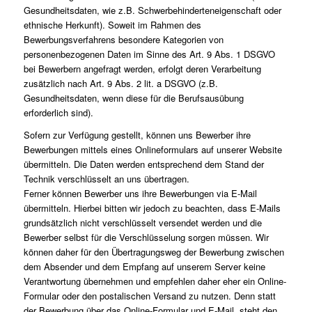
Gesundheitsdaten, wie z.B. Schwerbehinderteneigenschaft oder
ethnische Herkunft). Soweit im Rahmen des
Bewerbungsverfahrens besondere Kategorien von
personenbezogenen Daten im Sinne des Art. 9 Abs. 1 DSGVO
bei Bewerbern angefragt werden, erfolgt deren Verarbeitung
zusätzlich nach Art. 9 Abs. 2 lit. a DSGVO (z.B.
Gesundheitsdaten, wenn diese für die Berufsausübung
erforderlich sind).
Sofern zur Verfügung gestellt, können uns Bewerber ihre
Bewerbungen mittels eines Onlineformulars auf unserer Website
übermitteln. Die Daten werden entsprechend dem Stand der
Technik verschlüsselt an uns übertragen.
Ferner können Bewerber uns ihre Bewerbungen via E-Mail
übermitteln. Hierbei bitten wir jedoch zu beachten, dass E-Mails
grundsätzlich nicht verschlüsselt versendet werden und die
Bewerber selbst für die Verschlüsselung sorgen müssen. Wir
können daher für den Übertragungsweg der Bewerbung zwischen
dem Absender und dem Empfang auf unserem Server keine
Verantwortung übernehmen und empfehlen daher eher ein Online-
Formular oder den postalischen Versand zu nutzen. Denn statt
der Bewerbung über das Online-Formular und E-Mail, steht den