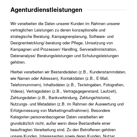
Agenturdienstleistungen
Wir verarbeiten die Daten unserer Kunden im Rahmen unserer
vertraglichen Leistungen zu denen konzeptionelle und
strategische Beratung, Kampagnenplanung, Software- und
Designentwicklung/-beratung oder Pflege, Umsetzung von
Kampagnen und Prozessen/ Handling, Serveradministration,
Datenanalyse/ Beratungsleistungen und Schulungsleistungen
gehören.
Hierbei verarbeiten wir Bestandsdaten (z.B., Kundenstammdaten,
wie Namen oder Adressen), Kontaktdaten (z.B., E-Mail,
Telefonnummern), Inhaltsdaten (z.B., Texteingaben, Fotografien,
Videos), Vertragsdaten (z.B., Vertragsgegenstand, Laufzeit),
Zahlungsdaten (z.B., Bankverbindung, Zahlungshistorie),
Nutzungs- und Metadaten (z.B. im Rahmen der Auswertung und
Erfolgsmessung von Marketingmaßnahmen). Besondere
Kategorien personenbezogener Daten verarbeiten wir
grundsätzlich nicht, außer wenn diese Bestandteile einer
beauftragten Verarbeitung sind. Zu den Betroffenen gehören
unsere Kunden, Interessenten sowie deren Kunden, Nutzer,