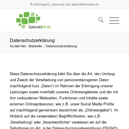
✆ (Anfragen): planung (at) splendidminds.de
Datenschutzerklärung
Du bist hier:
Startseite
/
Datenschutzerklärung
Diese Datenschutzerklärung klärt Sie über die Art, den Umfang
und Zweck der Verarbeitung von personenbezogenen Daten
(nachfolgend kurz „Daten“) im Rahmen der Erbringung unserer
Leistungen sowie innerhalb unseres Onlineangebotes und der mit
ihm verbundenen Webseiten, Funktionen und Inhalte sowie
externen Onlinepräsenzen, wie z.B. unser Social Media Profile
auf (nachfolgend gemeinsam bezeichnet als „Onlineangebot“). Im
Hinblick auf die verwendeten Begrifflichkeiten, wie z.B.
„Verarbeitung“ oder „Verantwortlicher“ verweisen wir auf die
Definitionen im Art. 4 der Datenschutzgrundverordnung (DSGVO).