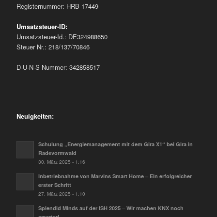
Registernummer: HRB 17449
Umsatzsteuer-ID:
Umsatzsteuer-Id.: DE324988650
Steuer Nr.: 218/137/70846
D-U-N-S Nummer: 342858517
Neuigkeiten:
Schulung „Energiemanagement mit dem Gira X1“ bei Gira in
Radevormwald
30. März 2025 - 1:16
Inbetriebnahme von Marvins Smart Home – Ein erfolgreicher
erster Schritt
27. März 2025 - 1:10
Splendid Minds auf der ISH 2025 – Wir machen KNX noch
smarter!