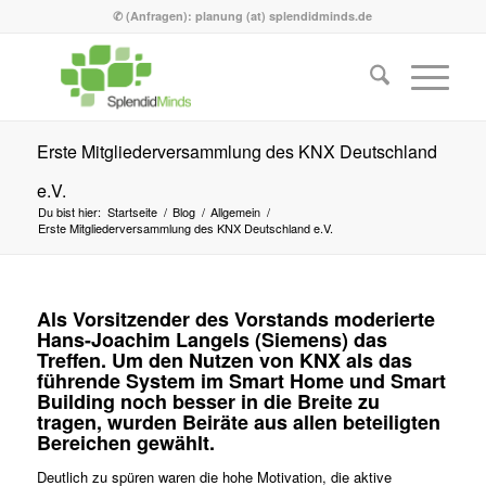
✆ (Anfragen): planung (at) splendidminds.de
Erste Mitgliederversammlung des KNX Deutschland
e.V.
Du bist hier:
Startseite
/
Blog
/
Allgemein
/
Erste Mitgliederversammlung des KNX Deutschland e.V.
Als Vorsitzender des Vorstands moderierte
Hans-Joachim Langels (Siemens) das
Treffen. Um den Nutzen von KNX als das
führende System im Smart Home und Smart
Building noch besser in die Breite zu
tragen, wurden Beiräte aus allen beteiligten
Bereichen gewählt.
Deutlich zu spüren waren die hohe Motivation, die aktive