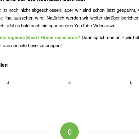
 ist noch nicht abgeschlossen, aber wir sind schon jetzt gespannt,
 final aussehen wird. Natürlich werden wir weiter darüber berichte
eicht gibt es bald auch ein spannendes YouTube-Video dazu!
dein eigenes Smart Home realisieren?
Dann sprich uns an – wir helf
 das nächste Level zu bringen!
ilen
0