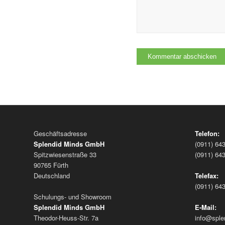
Geschäftsadresse
Telefon:
Splendid Minds GmbH
(0911) 64
Spitzwiesenstraße 33
(0911) 64
90765 Fürth
Deutschland
Telefax:
(0911) 64
Schulungs- und Showroom
Splendid Minds GmbH
E-Mail:
Theodor-Heuss-Str. 7a
info@sple